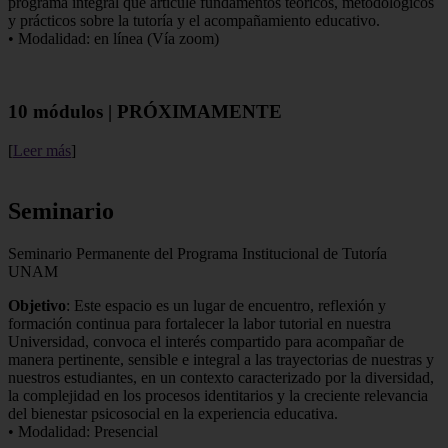
programa integral que articule fundamentos teóricos, metodológicos
y prácticos sobre la tutoría y el acompañamiento educativo.
• Modalidad: en línea (Vía zoom)
10 módulos | PRÓXIMAMENTE
[
Leer más
]
Seminario
Seminario Permanente del Programa Institucional de Tutoría
UNAM
Objetivo
: Este espacio es un lugar de encuentro, reflexión y
formación continua para fortalecer la labor tutorial en nuestra
Universidad, convoca el interés compartido para acompañar de
manera pertinente, sensible e integral a las trayectorias de nuestras y
nuestros estudiantes, en un contexto caracterizado por la diversidad,
la complejidad en los procesos identitarios y la creciente relevancia
del bienestar psicosocial en la experiencia educativa.
• Modalidad: Presencial