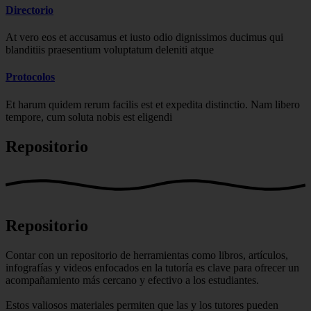
Directorio
At vero eos et accusamus et iusto odio dignissimos ducimus qui
blanditiis praesentium voluptatum deleniti atque
Protocolos
Et harum quidem rerum facilis est et expedita distinctio. Nam libero
tempore, cum soluta nobis est eligendi
Repositorio
Repositorio
Contar con un repositorio de herramientas como libros, artículos,
infografías y videos enfocados en la tutoría es clave para ofrecer un
acompañamiento más cercano y efectivo a los estudiantes.
Estos valiosos materiales permiten que las y los tutores pueden