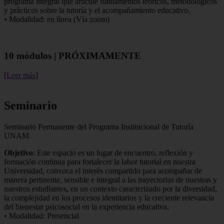
programa integral que articule fundamentos teóricos, metodológicos
y prácticos sobre la tutoría y el acompañamiento educativo.
• Modalidad: en línea (Vía zoom)
10 módulos | PRÓXIMAMENTE
[
Leer más
]
Seminario
Seminario Permanente del Programa Institucional de Tutoría
UNAM
Objetivo
: Este espacio es un lugar de encuentro, reflexión y
formación continua para fortalecer la labor tutorial en nuestra
Universidad, convoca el interés compartido para acompañar de
manera pertinente, sensible e integral a las trayectorias de nuestras y
nuestros estudiantes, en un contexto caracterizado por la diversidad,
la complejidad en los procesos identitarios y la creciente relevancia
del bienestar psicosocial en la experiencia educativa.
• Modalidad: Presencial