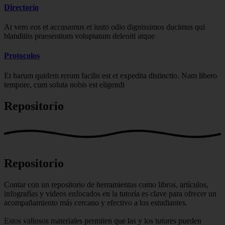
Directorio
At vero eos et accusamus et iusto odio dignissimos ducimus qui
blanditiis praesentium voluptatum deleniti atque
Protocolos
Et harum quidem rerum facilis est et expedita distinctio. Nam libero
tempore, cum soluta nobis est eligendi
Repositorio
Repositorio
Contar con un repositorio de herramientas como libros, artículos,
infografías y videos enfocados en la tutoría es clave para ofrecer un
acompañamiento más cercano y efectivo a los estudiantes.
Estos valiosos materiales permiten que las y los tutores pueden