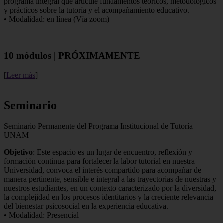
programa integral que articule fundamentos teóricos, metodológicos
y prácticos sobre la tutoría y el acompañamiento educativo.
• Modalidad: en línea (Vía zoom)
10 módulos | PRÓXIMAMENTE
[
Leer más
]
Seminario
Seminario Permanente del Programa Institucional de Tutoría
UNAM
Objetivo
: Este espacio es un lugar de encuentro, reflexión y
formación continua para fortalecer la labor tutorial en nuestra
Universidad, convoca el interés compartido para acompañar de
manera pertinente, sensible e integral a las trayectorias de nuestras y
nuestros estudiantes, en un contexto caracterizado por la diversidad,
la complejidad en los procesos identitarios y la creciente relevancia
del bienestar psicosocial en la experiencia educativa.
• Modalidad: Presencial