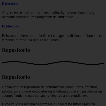
Directorio
At vero eos et accusamus et iusto odio dignissimos ducimus qui
blanditiis praesentium voluptatum deleniti atque
Protocolos
Et harum quidem rerum facilis est et expedita distinctio. Nam libero
tempore, cum soluta nobis est eligendi
Repositorio
Repositorio
Contar con un repositorio de herramientas como libros, artículos,
infografías y videos enfocados en la tutoría es clave para ofrecer un
acompañamiento más cercano y efectivo a los estudiantes.
Estos valiosos materiales permiten que las y los tutores pueden