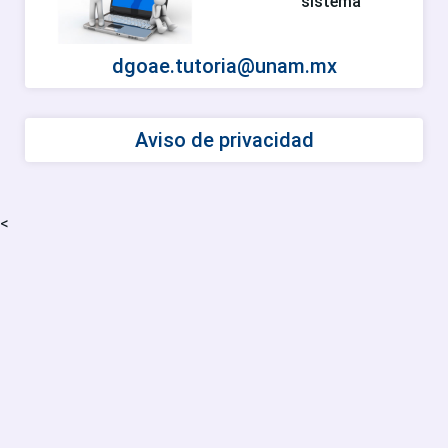
sistema
dgoae.tutoria@unam.mx
Aviso de privacidad
<